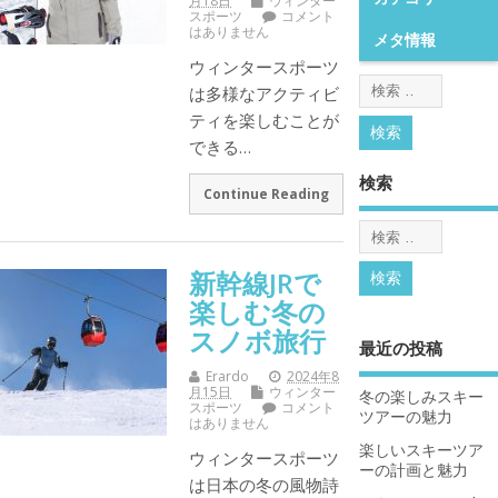
月18日
ウィンター
スポーツ
コメント
はありません
メタ情報
ウィンタースポーツ
は多様なアクティビ
ティを楽しむことが
できる…
検索
Continue Reading
新幹線JRで
楽しむ冬の
スノボ旅行
最近の投稿
Erardo
2024年8
月15日
ウィンター
冬の楽しみスキー
スポーツ
コメント
ツアーの魅力
はありません
楽しいスキーツア
ウィンタースポーツ
ーの計画と魅力
は日本の冬の風物詩