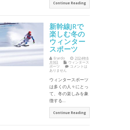
Continue Reading
新幹線JRで
楽しむ冬の
ウィンター
スポーツ
Erardo
2024年8
月9日
ウィンタース
ポーツ
コメントは
ありません
ウィンタースポーツ
は多くの人々にとっ
て、冬の楽しみを象
徴する…
Continue Reading