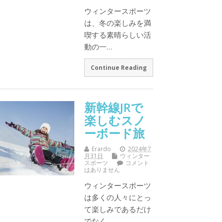
ウィンタースポーツ
は、冬の楽しみを満
喫する素晴らしい活
動の一…
Continue Reading
新幹線JRで
楽しむスノ
ーボード旅
Erardo
2024年7
月31日
ウィンター
スポーツ
コメント
はありません
ウィンタースポーツ
は多くの人々にとっ
て楽しみであるだけ
でなく…