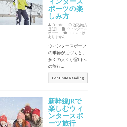
ィンタース
ポーツの楽
しみ方
Erardo
2024年8
月3日
ウィンタース
ポーツ
コメントは
ありません
ウィンタースポーツ
の季節が近づくと、
多くの人々が雪山へ
の旅行…
Continue Reading
新幹線JRで
楽しむウィ
ンタースポ
ーツ旅行