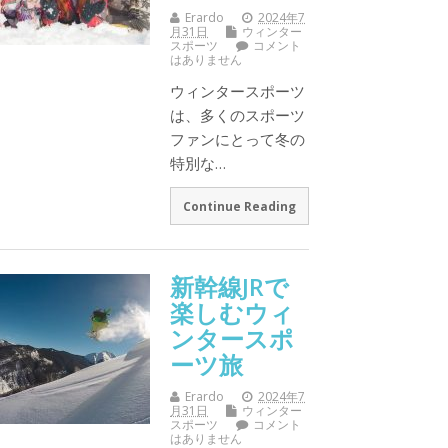
Erardo
2024年7
月31日
ウィンター
スポーツ
コメント
はありません
ウィンタースポーツ
は、多くのスポーツ
ファンにとって冬の
特別な…
Continue Reading
新幹線JRで
楽しむウィ
ンタースポ
ーツ旅
Erardo
2024年7
月31日
ウィンター
スポーツ
コメント
はありません