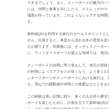
できるでしょう。また、スノーボードの魅力の一
には、仲間と食事を共にしたり、ストレッチやマ
場面が待っています。このようなシェアする時間
す。
新幹線(JR)を利用する旅行のセールスポイント
せん。出発すると、車窓から流れる冬の景色を楽
心が躍ります。到着後には、さっそくスノーボー
に、ウィンタースポーツが盛んな地域では、地元
スノーボードの合間に寄り道をして、地元の美味し
の利用によってアクセスが良くなり、より多くの
ンタースポーツやスノーボードにおける旅行は、多
ち、雪山での躍動感や仲間との貴重なひとときを
この経験は長い記憶に残り、多くの人が語り継ぎ
ボードを楽しむために、計画を立てて新幹線(JR
く、それに伴う旅行の全体を楽しむことができる