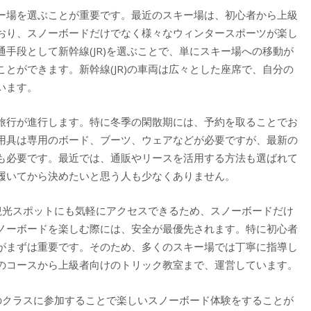
ー場を選ぶことが重要です。最近のスキー場は、初心者から上級
おり、スノーボードだけでなく様々なウィンタースポーツが楽し
手段として新幹線(JR)を選ぶことで、単にスキー場への移動が
とができます。新幹線(JR)の車両は広々とした座席で、自分の
います。
旅行が進行します。特に冬季の閑散期には、予約を取ることでお
用具は専用のボード、ブーツ、ウェアなどが必要ですが、最新の
も必要です。最近では、通販やリースを活用する方法も選ばれて
履いてから決めたいと思う人も少なくありません。
や観光スポットにも気軽にアクセスできるため、スノーボードだけ
ノーボードを楽しむ際には、安全が最優先されます。特に初心者
がまずは重要です。そのため、多くのスキー場では丁寧に指導し
のコースから上級者向けのトリック教室まで、運営しています。
らのクラスに参加することで楽しいスノーボード体験をすることが