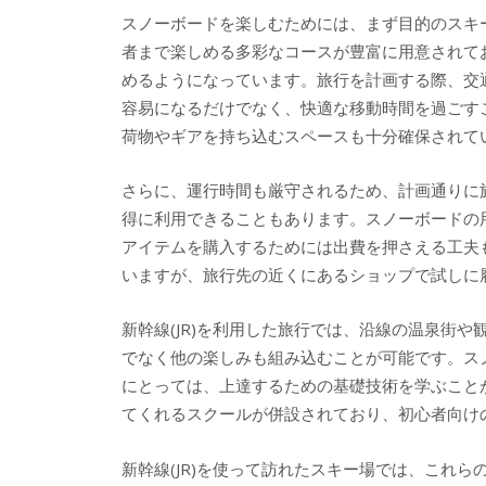
スノーボードを楽しむためには、まず目的のスキ
者まで楽しめる多彩なコースが豊富に用意されて
めるようになっています。旅行を計画する際、交通
容易になるだけでなく、快適な移動時間を過ごすこ
荷物やギアを持ち込むスペースも十分確保されて
さらに、運行時間も厳守されるため、計画通りに
得に利用できることもあります。スノーボードの
アイテムを購入するためには出費を押さえる工夫
いますが、旅行先の近くにあるショップで試しに
新幹線(JR)を利用した旅行では、沿線の温泉街
でなく他の楽しみも組み込むことが可能です。ス
にとっては、上達するための基礎技術を学ぶこと
てくれるスクールが併設されており、初心者向け
新幹線(JR)を使って訪れたスキー場では、これ