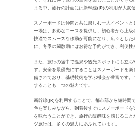
まる中、旅行の計画には新幹線(JR)の利用が大変
スノーボードは仲間と共に楽しむ一大イベントと
ー場は、多彩なコースを提供し、初心者から上級者
快適でスムーズな移動が可能になり、広々とした
に、冬季の閑散期にはお得な予約ができ、利便性
また、旅行の途中で温泉や観光スポットにも立ち
す。安全を最優先にすることはスノーボードを楽
備されており、基礎技術を学ぶ機会が豊富です。
することも一つの魅力です。
新幹線(JR)を利用することで、都市部から短時
色を楽しみながら、到着後すぐにスノーボードを
を味わうことができ、旅行の醍醐味を感じること
ツ旅行は、多くの魅力にあふれています。