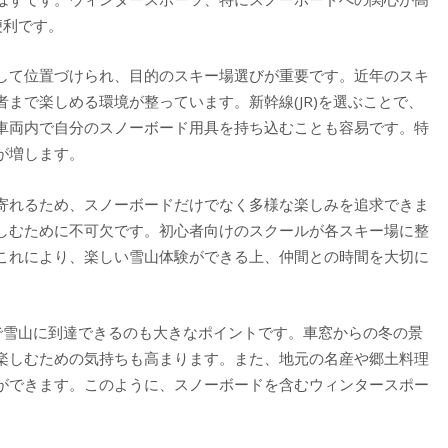
便利です。
して位置づけられ、目的のスキー場選びが重要です。近年のスキ
まで楽しめる環境が整っています。新幹線(JR)を選ぶことで、
車両内で自分のスノーボード用具を持ち込むことも容易です。特
が増します。
寄れるため、スノーボードだけでなく多様な楽しみを追求できま
しむために不可欠です。初心者向けのスクールが各スキー場に整
これにより、楽しい雪山体験ができる上、仲間との時間を大切に
間で雪山に到達できるのも大きなポイントです。車窓からの冬の景
楽しむための気持ちも高まります。また、地元の名産や郷土料理
ができます。このように、スノーボードを含むウィンタースポー