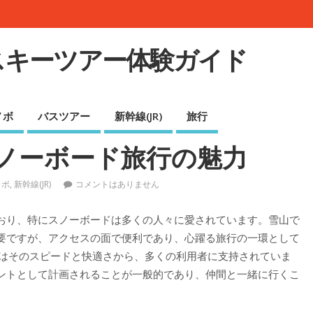
スキーツアー体験ガイド
ノボ
バスツアー
新幹線(JR)
旅行
スノーボード旅行の魅力
ノボ
,
新幹線(JR)
コメントはありません
おり、特にスノーボードは多くの人々に愛されています。
雪山で
要ですが、アクセスの面で便利であり、心躍る旅行の一環として
JR)はそのスピードと快適さから、多くの利用者に支持されていま
ントとして計画されることが一般的であり、仲間と一緒に行くこ