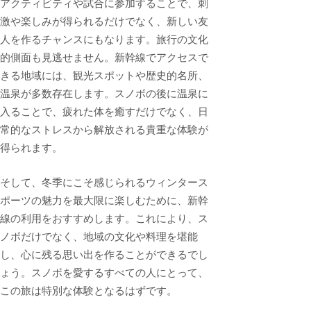
アクティビティや試合に参加することで、刺
激や楽しみが得られるだけでなく、新しい友
人を作るチャンスにもなります。旅行の文化
的側面も見逃せません。新幹線でアクセスで
きる地域には、観光スポットや歴史的名所、
温泉が多数存在します。スノボの後に温泉に
入ることで、疲れた体を癒すだけでなく、日
常的なストレスから解放される貴重な体験が
得られます。
そして、冬季にこそ感じられるウィンタース
ポーツの魅力を最大限に楽しむために、新幹
線の利用をおすすめします。これにより、ス
ノボだけでなく、地域の文化や料理を堪能
し、心に残る思い出を作ることができるでし
ょう。スノボを愛するすべての人にとって、
この旅は特別な体験となるはずです。