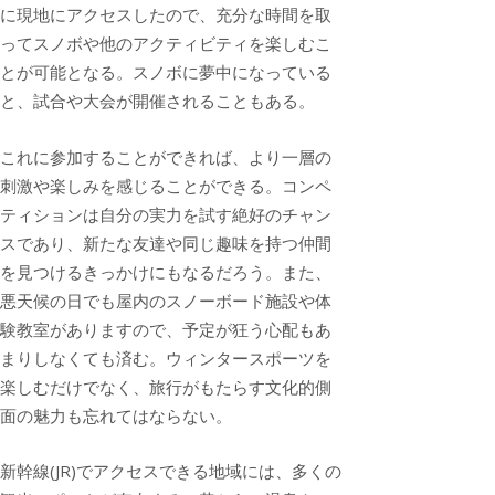
に現地にアクセスしたので、充分な時間を取
ってスノボや他のアクティビティを楽しむこ
とが可能となる。スノボに夢中になっている
と、試合や大会が開催されることもある。
これに参加することができれば、より一層の
刺激や楽しみを感じることができる。コンペ
ティションは自分の実力を試す絶好のチャン
スであり、新たな友達や同じ趣味を持つ仲間
を見つけるきっかけにもなるだろう。また、
悪天候の日でも屋内のスノーボード施設や体
験教室がありますので、予定が狂う心配もあ
まりしなくても済む。ウィンタースポーツを
楽しむだけでなく、旅行がもたらす文化的側
面の魅力も忘れてはならない。
新幹線(JR)でアクセスできる地域には、多くの