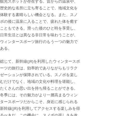
観光スポットが存在する。昔からの温泉や、
歴史的な名所に立ち寄ることで、地域文化を
体験する素晴らしい機会となる。また、スノ
ボの後に温泉に入ることで、疲れた体を癒す
こともできる。滑った後のひと時を享受し、
日常生活とは異なる非日常を味わうことが、
ウィンタースポーツ旅行のもう一つの魅力で
ある。
総じて、新幹線(JR)を利用したウィンタースポ
ーツの旅行は、効率的でありながらもリラク
ゼーションが保障されている。スノボを楽し
むだけでなく、地域の文化や料理を堪能し、
たくさんの思い出を持ち帰ることができる。
冬季には、その魅力がより一層高まるウィン
タースポーツだからこそ、身近に感じられる
新幹線(JR)を利用してアクセスする楽しみを得
るべきだ。この機会に、スノボの楽しさを改