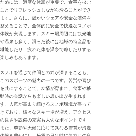
ためには、適度な休憩が重要で、食事を挟む
ことでリフレッシュしながら滑ることができ
ます。さらに、温かいウェアや安全な装備を
整えることで、全体的に安全で快適なスノボ
体験が実現します。スキー場周辺には観光地
や温泉も多く、滑った後には地域の特産品を
堪能したり、疲れた体を温泉で癒したりする
楽しみもあります。
スノボを通じて仲間との絆が深まることも、
このスポーツの魅力の一つです。苦労や喜び
を共にすることで、友情が育まれ、食事や移
動時の会話からも楽しい思い出が生まれま
す。人気が高まり続けるスノボ環境が整って
きており、様々なスキー場が増え、アクセス
の良さや設備の充実も大切なポイントです。
また、季節や天候に応じて異なる雪質が滑走
体験を豊かにし、粉雪の日は特に気持ちの良