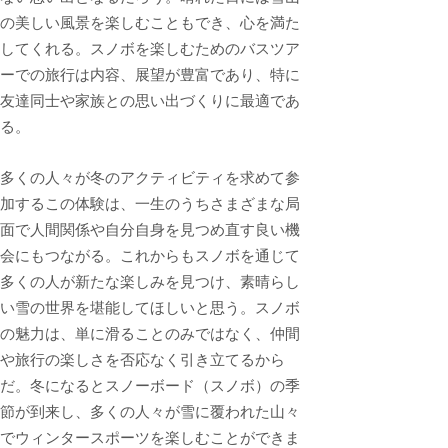
の美しい風景を楽しむこともでき、心を満た
してくれる。スノボを楽しむためのバスツア
ーでの旅行は内容、展望が豊富であり、特に
友達同士や家族との思い出づくりに最適であ
る。
多くの人々が冬のアクティビティを求めて参
加するこの体験は、一生のうちさまざまな局
面で人間関係や自分自身を見つめ直す良い機
会にもつながる。これからもスノボを通じて
多くの人が新たな楽しみを見つけ、素晴らし
い雪の世界を堪能してほしいと思う。スノボ
の魅力は、単に滑ることのみではなく、仲間
や旅行の楽しさを否応なく引き立てるから
だ。冬になるとスノーボード（スノボ）の季
節が到来し、多くの人々が雪に覆われた山々
でウィンタースポーツを楽しむことができま