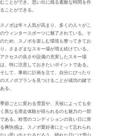
むことができ、思い出に残る素敵な時間を作
ることができる。
スノボは年々人気が高まり、多くの人々がこ
のウィンタースポーツに魅了されている。そ
のため、スノボを楽しむ環境も整ってきてお
り、さまざまなスキー場が増え続けている。
アクセスの良さや設備の充実したスキー場
は、特に注意しておきたいポイントである。
そして、事前に計画を立て、自分にぴったり
のスノボプランを見つけることが成功の鍵で
ある。
季節ごとに変わる雪質や、天候によっても全
く異なる滑走体験が得られるのも魅力の一部
である。粉雪のコンディションの良い日に滑
る爽快感は、スノボ愛好者にとって忘れられ
ない思い出となるだろう。晴れた日には雪山