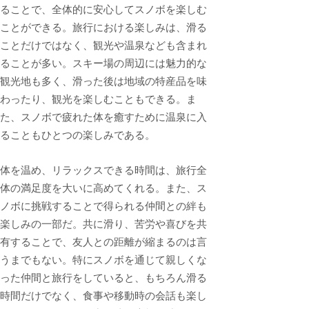
ることで、全体的に安心してスノボを楽しむ
ことができる。旅行における楽しみは、滑る
ことだけではなく、観光や温泉なども含まれ
ることが多い。スキー場の周辺には魅力的な
観光地も多く、滑った後は地域の特産品を味
わったり、観光を楽しむこともできる。ま
た、スノボで疲れた体を癒すために温泉に入
ることもひとつの楽しみである。
体を温め、リラックスできる時間は、旅行全
体の満足度を大いに高めてくれる。また、ス
ノボに挑戦することで得られる仲間との絆も
楽しみの一部だ。共に滑り、苦労や喜びを共
有することで、友人との距離が縮まるのは言
うまでもない。特にスノボを通じて親しくな
った仲間と旅行をしていると、もちろん滑る
時間だけでなく、食事や移動時の会話も楽し