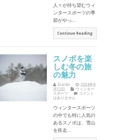
人々が待ち望むウィ
ンタースポーツの季
節がやっ…
Continue Reading
スノボを楽
しむ冬の旅
の魅力
Erardo
2024年9
月12日
ウィンター
スポーツ
コメント
はありません
ウィンタースポーツ
の中でも特に人気の
あるスノボは、雪山
を疾走…