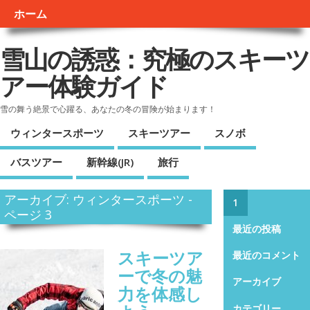
ホーム
雪山の誘惑：究極のスキーツ
アー体験ガイド
雪の舞う絶景で心躍る、あなたの冬の冒険が始まります！
ウィンタースポーツ
スキーツアー
スノボ
バスツアー
新幹線(JR)
旅行
アーカイブ: ウィンタースポーツ -
1
ページ 3
最近の投稿
スキーツア
最近のコメント
ーで冬の魅
アーカイブ
力を体感し
カテゴリー