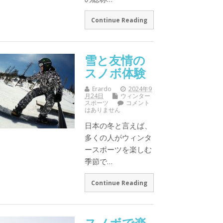
Continue Reading
雪と友情の
スノボ体験
Erardo
2024年9
月24日
ウィンター
スポーツ
コメント
はありません
日本の冬と言えば、
多くの人がウィンタ
ースポーツを楽しむ
季節で…
Continue Reading
スノボで楽