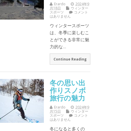
Erardo
2024年9
月18日
ウィンター
スポーツ
コメント
はありません
ウィンタースポーツ
は、冬季に楽しむこ
とができる非常に魅
力的な…
Continue Reading
冬の思い出
作りスノボ
旅行の魅力
Erardo
2024年9
月15日
ウィンター
スポーツ
コメント
はありません
冬になると多くの