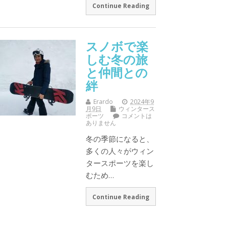
Continue Reading
スノボで楽
しむ冬の旅
と仲間との
絆
Erardo
2024年9
月9日
ウィンタース
ポーツ
コメントは
ありません
冬の季節になると、
多くの人々がウィン
タースポーツを楽し
むため…
Continue Reading