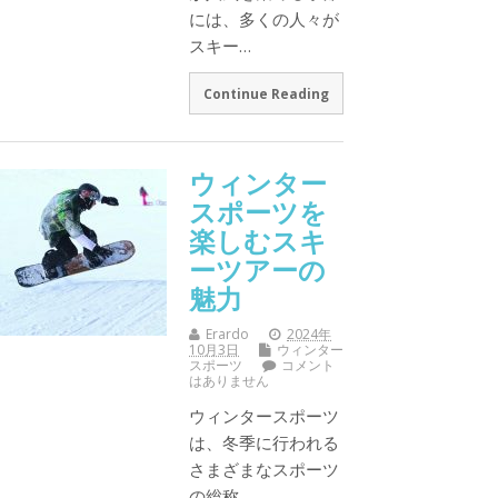
には、多くの人々が
スキー…
Continue Reading
ウィンター
スポーツを
楽しむスキ
ーツアーの
魅力
Erardo
2024年
10月3日
ウィンター
スポーツ
コメント
はありません
ウィンタースポーツ
は、冬季に行われる
さまざまなスポーツ
の総称…