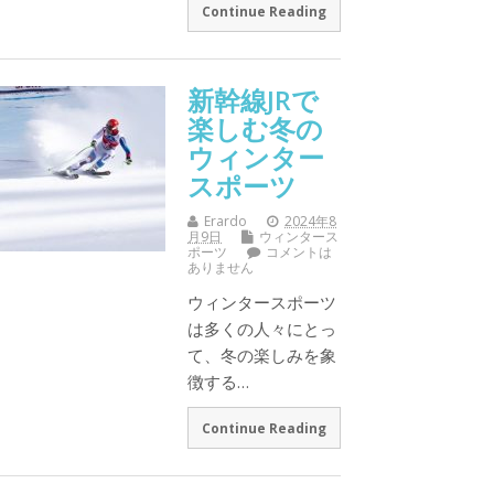
Continue Reading
新幹線JRで
楽しむ冬の
ウィンター
スポーツ
Erardo
2024年8
月9日
ウィンタース
ポーツ
コメントは
ありません
ウィンタースポーツ
は多くの人々にとっ
て、冬の楽しみを象
徴する…
Continue Reading