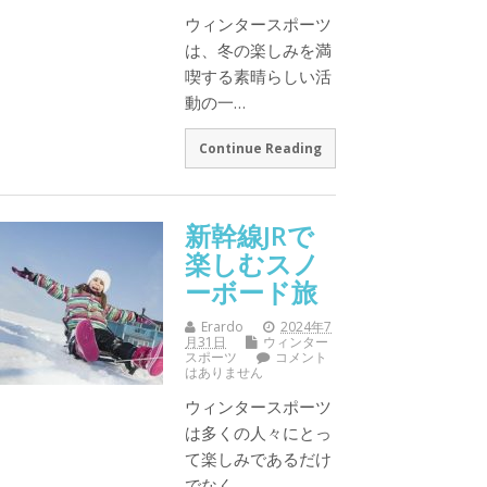
ウィンタースポーツ
は、冬の楽しみを満
喫する素晴らしい活
動の一…
Continue Reading
新幹線JRで
楽しむスノ
ーボード旅
Erardo
2024年7
月31日
ウィンター
スポーツ
コメント
はありません
ウィンタースポーツ
は多くの人々にとっ
て楽しみであるだけ
でなく…