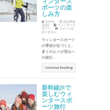
ィンタース
ポーツの楽
しみ方
Erardo
2024年8
月3日
ウィンタース
ポーツ
コメントは
ありません
ウィンタースポーツ
の季節が近づくと、
多くの人々が雪山へ
の旅行…
Continue Reading
新幹線JRで
楽しむウィ
ンタースポ
ーツ旅行