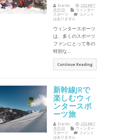
Erardo
2024年7
月31日
ウィンター
スポーツ
コメント
はありません
ウィンタースポーツ
は、多くのスポーツ
ファンにとって冬の
特別な…
Continue Reading
新幹線JRで
楽しむウィ
ンタースポ
ーツ旅
Erardo
2024年7
月31日
ウィンター
スポーツ
コメント
はありません