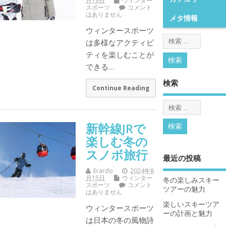
月18日
ウィンター
スポーツ
コメント
はありません
メタ情報
ウィンタースポーツ
は多様なアクティビ
ティを楽しむことが
できる…
検索
Continue Reading
新幹線JRで
楽しむ冬の
スノボ旅行
最近の投稿
Erardo
2024年8
月15日
ウィンター
冬の楽しみスキー
スポーツ
コメント
ツアーの魅力
はありません
楽しいスキーツア
ウィンタースポーツ
ーの計画と魅力
は日本の冬の風物詩