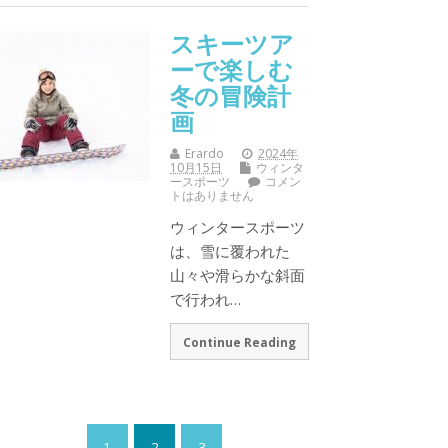
スキーツア
ーで楽しむ
冬の冒険計
画
Erardo
2024年
10月15日
ウィンタ
ースポーツ
コメン
トはありません
ウィンタースポーツ
は、雪に覆われた
山々や滑らかな斜面
で行われ…
Continue Reading
1
2
3