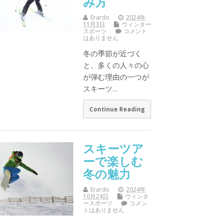
み方
Erardo
2024年
11月3日
ウィンター
スポーツ
コメント
はありません
冬の季節が近づく
と、多くの人々の心
が弾む理由の一つが
スキーツ…
Continue Reading
スキーツア
ーで楽しむ
冬の魅力
Erardo
2024年
10月24日
ウィンタ
ースポーツ
コメン
トはありません