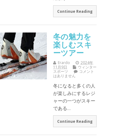
Continue Reading
冬の魅力を
楽しむスキ
ーツアー
Erardo
2024年
11月9日
ウィンター
スポーツ
コメント
はありません
冬になると多くの人
が楽しみにするレジ
ャーの一つがスキー
である…
Continue Reading