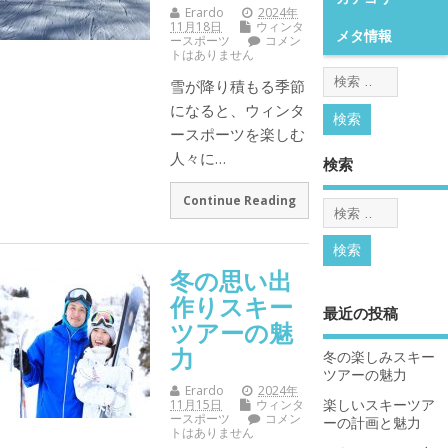
Erardo
2024年
11月18日
ウィンタ
メタ情報
ースポーツ
コメン
トはありません
雪が降り積もる季節
になると、ウィンタ
ースポーツを楽しむ
人々に…
検索
Continue Reading
冬の思い出
作りスキー
最近の投稿
ツアーの魅
力
冬の楽しみスキー
ツアーの魅力
Erardo
2024年
楽しいスキーツア
11月15日
ウィンタ
ースポーツ
コメン
ーの計画と魅力
トはありません