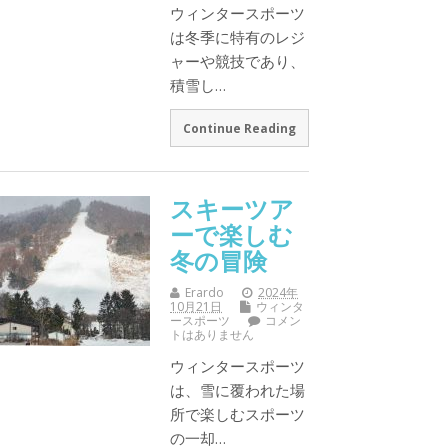
ウィンタースポーツ
は冬季に特有のレジ
ャーや競技であり、
積雪し…
Continue Reading
スキーツア
ーで楽しむ
冬の冒険
Erardo
2024年
10月21日
ウィンタ
ースポーツ
コメン
トはありません
ウィンタースポーツ
は、雪に覆われた場
所で楽しむスポーツ
の一却…