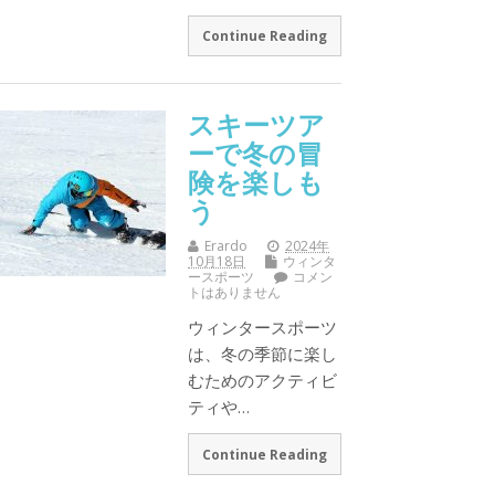
Continue Reading
スキーツア
ーで冬の冒
険を楽しも
う
Erardo
2024年
10月18日
ウィンタ
ースポーツ
コメン
トはありません
ウィンタースポーツ
は、冬の季節に楽し
むためのアクティビ
ティや…
Continue Reading